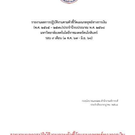
รายงานผลการปฏิบัติงานตามตัวชี้วัดแผนกลยุทธ์ทางการเงิน