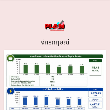
Skip
to
content
จักรกฤษณ์