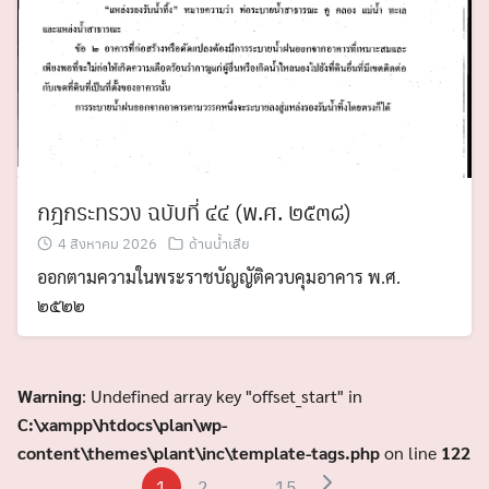
กฎกระทรวง ฉบับที่ ๔๔ (พ.ศ. ๒๕๓๘)
4 สิงหาคม 2026
ด้านน้ำเสีย
ออกตามความในพระราชบัญญัติควบคุมอาคาร พ.ศ.
๒๕๒๒
Warning
: Undefined array key "offset_start" in
C:\xampp\htdocs\plan\wp-
content\themes\plant\inc\template-tags.php
on line
122
1
2
…
15