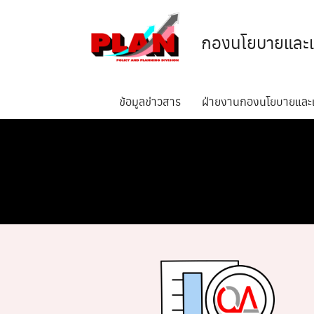
Skip
to
กองนโยบายและแ
content
ข้อมูลข่าวสาร
ฝ่ายงานกองนโยบายแล