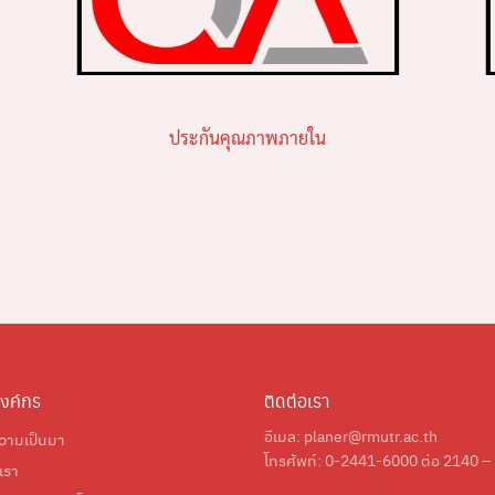
Search
Search
for:
ประกันคุณภาพภายใน
องค์กร
ติดต่อเรา
อีเมล:
planer@rmutr.ac.th
ความเป็นมา
โทรศัพท์: 0-2441-6000 ต่อ 2140 –
บเรา