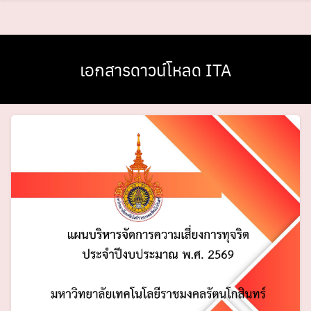
Skip
to
content
เอกสารดาวน์โหลด ITA