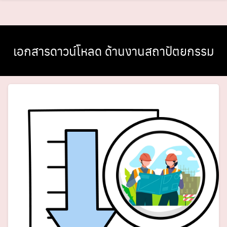
Skip
to
content
เอกสารดาวน์โหลด ด้านงานสถาปัตยกรรม