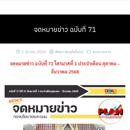
Skip
to
content
จดหมายข่าว ฉบับที่ 71
2 มีนาคม 2026
พิชยา พันธุไพโรจน์
จดหมายข่าว
จดหมายข่าว ฉบับที่ 71 ไตรมาสที่ 1 ประจำเดือน
ตุลาคม –
ธันวาคม
2568