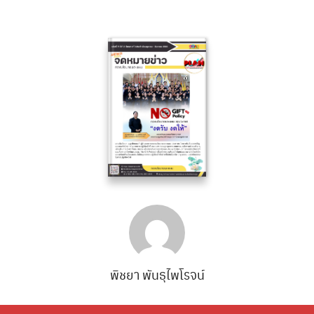
Search
Search
for:
พิชยา พันธุไพโรจน์