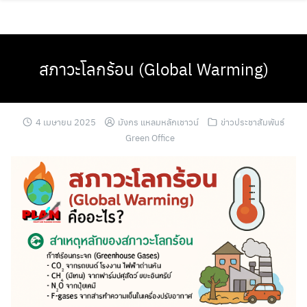
Skip
to
content
สภาวะโลกร้อน (Global Warming)
4 เมษายน 2025
มังกร แหลมหลักเชาวน์
ข่าวประชาสัมพันธ์
Green Office