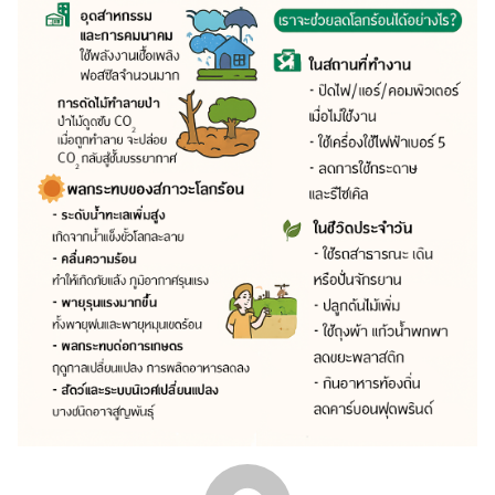
Search
Search
for: