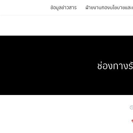
Skip
ข้อมูลข่าวสาร
ฝ่ายงานกองนโยบายแล
to
content
ช่องทางร