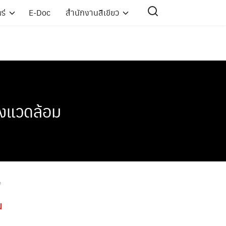
ร่
E-Doc
สำนักงานสีเขียว
่งแวดล้อม
e
ม