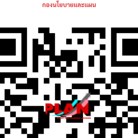
กองนโยบายและแผน
Search
Search
for: