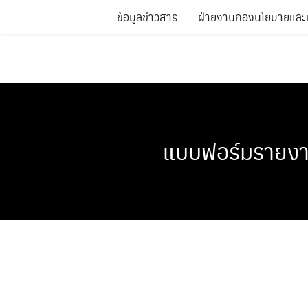
Skip
ข้อมูลข่าวสาร
ฝ่ายงานกองนโยบายแล
to
content
แบบฟอร์มรายงา