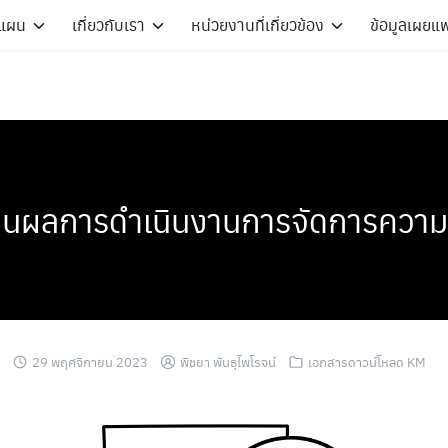
ะแผน
เกี่ยวกับเรา
หน่วยงานที่เกี่ยวข้อง
ข้อมูลเผยแพ
นผลการดำเนินงานการจัดการความ
29 พฤศจิกายน 2023
พิชยา พันธุไพโรจน์
เอกสารดาวน์โหลด KM