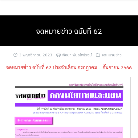
Skip
to
content
จดหมายข่าว ฉบับที่ 62
3 พฤศจิกายน 2023
พิชยา พันธุไพโรจน์
จดหมายข่าว
จดหมายข่าว ฉบับที่ 62 ประจำเดือน กรกฎาคม – กันยายน 2566